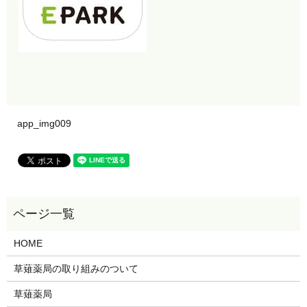
app_img009
HOME
草薙薬局の取り組みのついて
草薙薬局