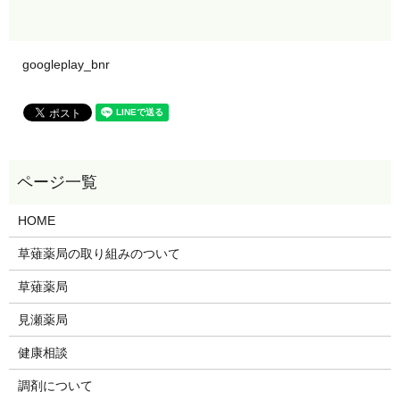
googleplay_bnr
HOME
草薙薬局の取り組みのついて
草薙薬局
見瀬薬局
健康相談
調剤について